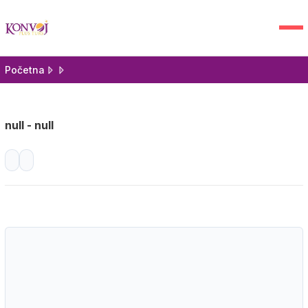
Početna
null - null