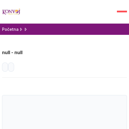
Početna
null - null